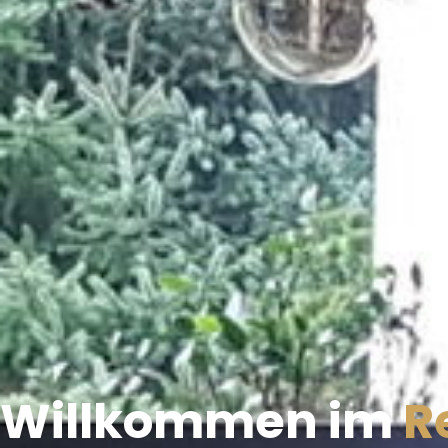
Willkommen im
R