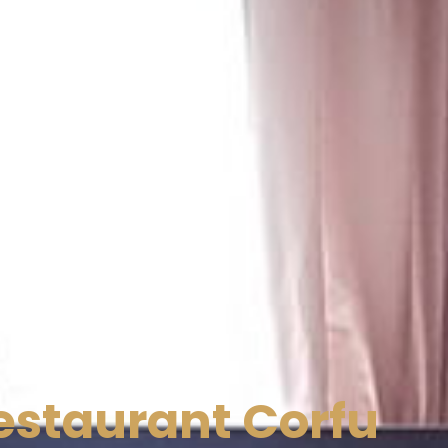
estaurant Corfu