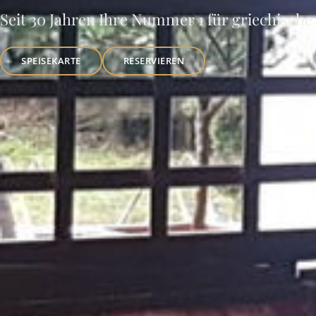
Seit 30 Jahren Ihre Nummer 1 für griechische 
SPEISEKARTE
RESERVIEREN